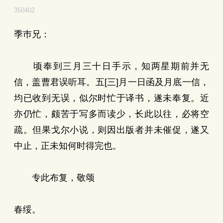
350402
季巿兄：
顷奉到三月三十日手示，知两星期前并无
信，盖曹君误听耳。五[三]月一日函及月底一信，
均已收到无误，似尔时忙于译书，遂未奉复。近
亦仍忙，颇苦于写多而读少，长此以往，必将空
疏。但果戈尔小说，则因出版者并未催促，遂又
中止，正未知何时得完也。
专此布复，敬颂
春绥。