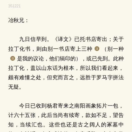
351221
冶秋兄：
九日信早到。《译文》已托书店寄出；关于
拉丁化书，则由别一书店寄上三种
（别一种
是我的议论，他们辑印的），或已先到。此种
拉丁化，盖以山东话为根本，所以我们看起来，
颇有难懂之处，但究而言之，远胜于罗马字拼法
无疑。
今日已收到杨君寄来之南阳画象拓片一包，
计六十五张，此后当尚有续寄，款如不足，望告
知，当续汇也。这些也还是古之阔人的冢墓中