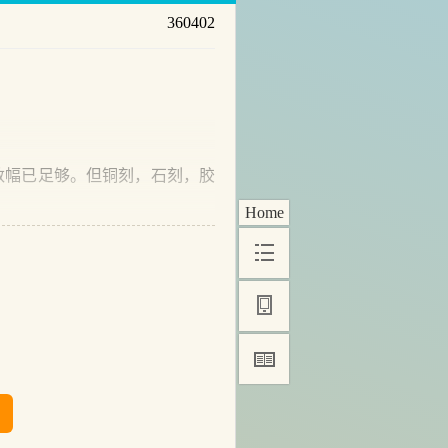
360402
幅已足够。但铜刻，石刻，胶
Home