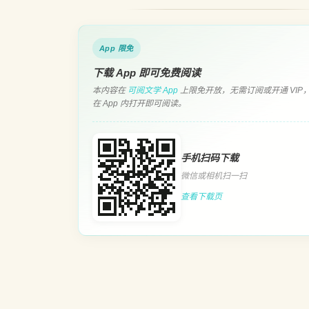
App 限免
下载 App 即可免费阅读
本内容在
可阅文学 App
上限免开放，无需订阅或开通 VIP
在 App 内打开即可阅读。
手机扫码下载
微信或相机扫一扫
查看下载页