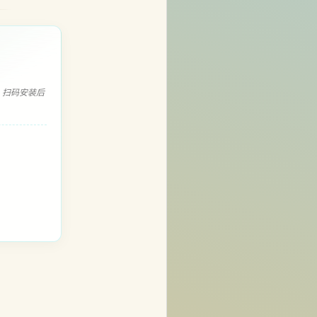
，扫码安装后