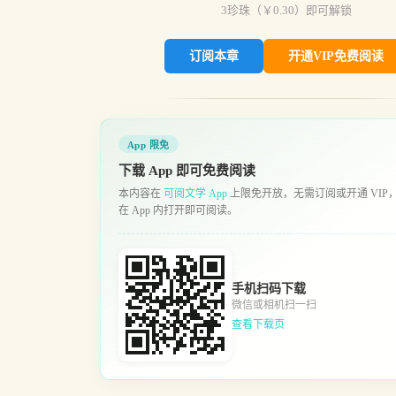
3
珍珠（￥
0.30
）即可解锁
订阅本章
开通VIP免费阅读
App 限免
下载 App 即可免费阅读
本内容在
可阅文学 App
上限免开放，无需订阅或开通 VIP
在 App 内打开即可阅读。
手机扫码下载
微信或相机扫一扫
查看下载页