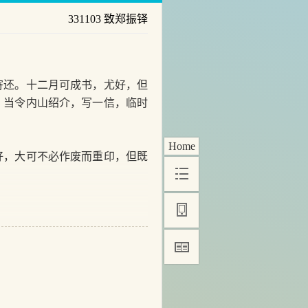
331103 致郑振铎
还。十二月可成书，尤好，但
，当令内山绍介，写一信，临时
Home
，大可不必作废而重印，但既