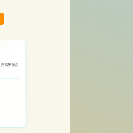
，扫码安装后