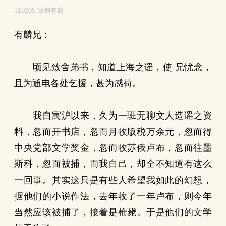
310205 致荆有麟
有麟兄：
顷见致舍弟书，知道上海之谣，使 兄忧念，
且为通电各处乞援，甚为感荷。
我自寓沪以来，久为一班无聊文人造谣之资
料，忽而开书店，忽而月收版税万余元，忽而得
中央党部文学奖金，忽而收苏俄卢布，忽而往墨
斯科，忽而被捕，而我自己，却全不知道有这么
一回事。其实这只是有些人希望我如此的幻想，
据他们的小说作法，去年收了一年卢布，则今年
当然应该被捕了，接着是枪毙。于是他们的文学