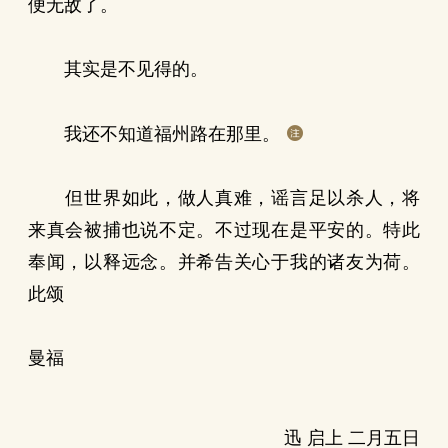
便无敌了。
其实是不见得的。
我还不知道福州路在那里。
但世界如此，做人真难，谣言足以杀人，将
来真会被捕也说不定。不过现在是平安的。特此
奉闻，以释远念。并希告关心于我的诸友为荷。
此颂
曼福
迅 启上 二月五日