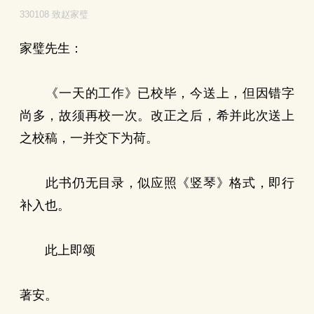
330108 致赵家璧
家璧先生：
《一天的工作》已校毕，今送上，但因错字
尚多，故须再校一次。改正之后，希并此次送上
之校稿，一并交下为荷。
此书仍无目录，似应照《竖琴》格式，即行
补入也。
此上即颂
著安。