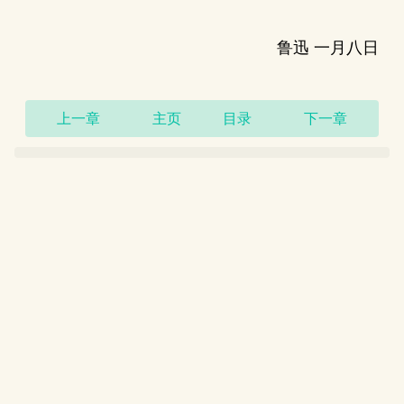
鲁迅 一月八日
上一章
主页
目录
下一章