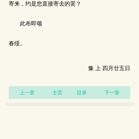
寄来，约是您直接寄去的罢？
此布即颂
春绥。
豫 上 四月廿五日
上一章
主页
目录
下一章