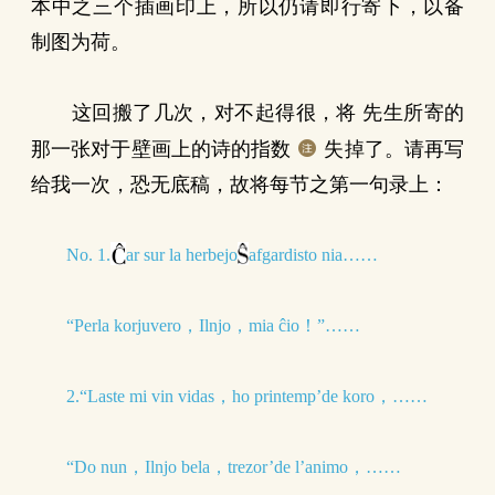
本中之三个插画印上，所以仍请即行寄下，以备
制图为荷。
这回搬了几次，对不起得很，将 先生所寄的
那一张对于壁画上的诗的指数
失掉了。请再写
给我一次，恐无底稿，故将每节之第一句录上：
No. 1.
ar sur la herbejo
afgardisto nia……
“Perla korjuvero，Ilnjo，mia ĉio！”……
2.“Laste mi vin vidas，ho printemp’de koro，……
“Do nun，Ilnjo bela，trezor’de l’animo，……