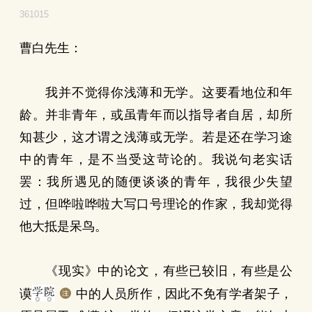
361015
曹白先生：
我并不觉得你浅薄和无学。这要看地位和年
龄。并非青年，或虽青年而以指导者自居，却所
知甚少，这才谓之浅薄或无学。若是还在学习途
中的青年，是不当受这苛论的。我说句老实话
罢：我所遇见的随便谈谈的青年，我很少失望
过，但哗啦哗啦大写口号理论的作家，我却觉得
他大抵是呆鸟。
《现实》中的论文，有些已较旧，有些是公
谟
中的人员所作，因此不免有学者架子，