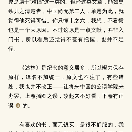
原是属于“难懂”这一类的。但译这类文章，能如史
铁儿之清楚者，中国尚无第二人，单是为此，就
觉得他死得可惜。你只懂十之六，我想，不看惯
也是一个大原因。不过这原是一点文献，并非入
门书，所以看后还觉得不甚有把握，也并不足
怪。
《述林》是纪念的意义居多，所以竭力保存
原样，译名不加统一，原文也不注了，有些错
处，我也并不改正——让将来中国的公谟学院来
办罢。上卷插图之误，改起来不好看，下卷有正
误
的。
有喜欢的书，而无钱买，是很不舒服的，我