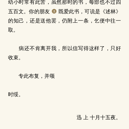
幼小时常有此苦，虽然那时的书，每部也不过四
五百文。你的朋友
既爱此书，可说是《述林》
的知己，还是送他罢，仍附上一条，乞便中往一
取。
病还不肯离开我，所以信写得这样了，只好
收束。
专此布复，并颂
时绥。
迅 上 十月十五夜。