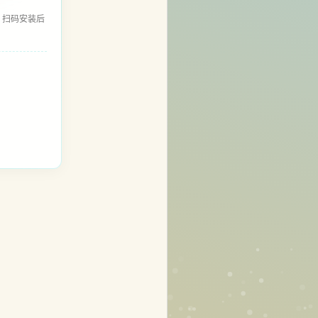
，扫码安装后