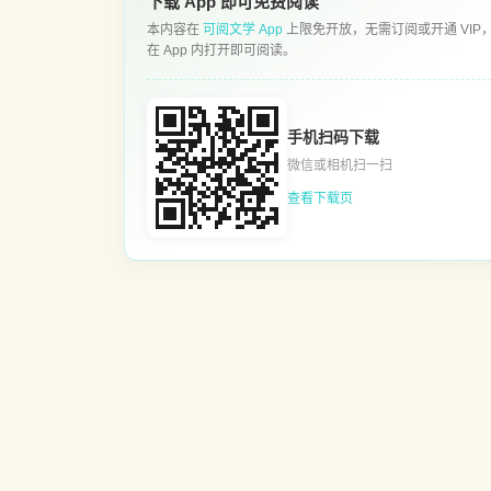
下载 App 即可免费阅读
本内容在
可阅文学 App
上限免开放，无需订阅或开通 VIP
在 App 内打开即可阅读。
手机扫码下载
微信或相机扫一扫
查看下载页