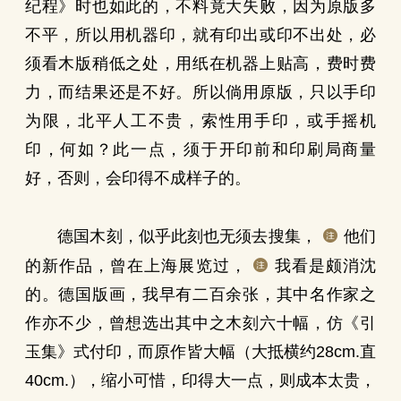
纪程》时也如此的，不料竟大失败，因为原版多
不平，所以用机器印，就有印出或印不出处，必
须看木版稍低之处，用纸在机器上贴高，费时费
力，而结果还是不好。所以倘用原版，只以手印
为限，北平人工不贵，索性用手印，或手摇机
印，何如？此一点，须于开印前和印刷局商量
好，否则，会印得不成样子的。
德国木刻，似乎此刻也无须去搜集，
他们
的新作品，曾在上海展览过，
我看是颇消沈
的。德国版画，我早有二百余张，其中名作家之
作亦不少，曾想选出其中之木刻六十幅，仿《引
玉集》式付印，而原作皆大幅（大抵横约28cm.直
40cm.），缩小可惜，印得大一点，则成本太贵，