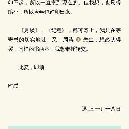
印不起，所以一直搁到现在的。但我想，也只得
缩小，所以今年也许印出来。
《月谈》，《纪程》，都可寄上，我只在等
寄书的切实地址。又，周涛
先生，想必认得
罢，同样的书两本，我想奉托转交。
此复，即颂
时绥。
迅 上 一月十八日