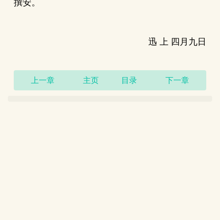
撰安。
迅 上 四月九日
上一章
主页
目录
下一章