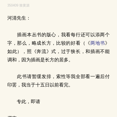
350409 致黄源
河清先生：
插画本丛书的版心，我看每行还可以添两个
字，那么，略成长方，比较的好看（《
两地书
》
如此），照《奔流》式，过于狭长，和插画不能
调和，因为插画是长方的居多。
此书请暂缓发排，索性等我全部看一遍后付
印罢，我当于十五日以前看完。
专此，即请