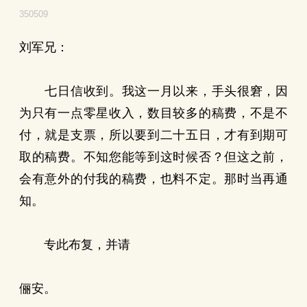
350509
刘军兄：
七日信收到。我这一月以来，手头很窘，因
为只有一点零星收入，数目较多的稿费，不是不
付，就是支票，所以要到二十五日，才有到期可
取的稿费。不知您能等到这时候否？但这之前，
会有意外的付我的稿费，也料不定。那时当再通
知。
专此布复，并请
俪安。