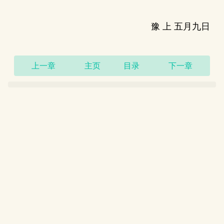
豫 上 五月九日
上一章
主页
目录
下一章