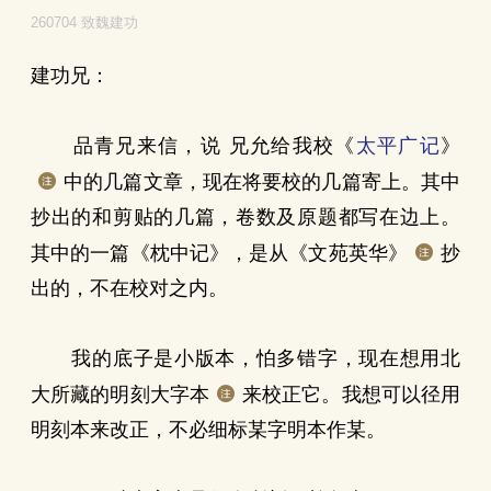
260704 致魏建功
建功兄：
品青兄来信，说 兄允给我校《
太平广记
》
中的几篇文章，现在将要校的几篇寄上。其中
抄出的和剪贴的几篇，卷数及原题都写在边上。
其中的一篇《枕中记》，是从《文苑英华》
抄
出的，不在校对之内。
我的底子是小版本，怕多错字，现在想用北
大所藏的明刻大字本
来校正它。我想可以径用
明刻本来改正，不必细标某字明本作某。