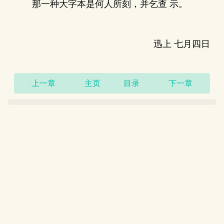
那一种大字本是何人所刻，并乞查 示。
迅上 七月四日
上一章
主页
目录
下一章