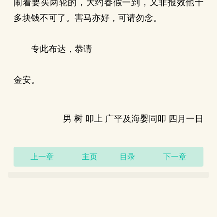
闹着要买两轮的，大约春假一到，又非报效他十
多块钱不可了。害马亦好，可请勿念。
专此布达，恭请
金安。
男 树 叩上 广平及海婴同叩 四月一日
上一章
主页
目录
下一章