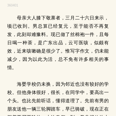
360401
母亲大人膝下敬禀者，三月二十六日来示，
顷已收到。男总算已经复元，至于能否不再复
发，此刻却难豫料。现已做了丝棉袍一件，且每
日喝一种茶，是广东出品，云可医咳，似颇有
效，近来咳嗽确是很少了。惟写字作文，仍未能
减少，因为以此为活，总不免有许多相关的事
情。
海婴学校仍未换，因为邻近也没有较好的学
校。但他身体很好，很长，在同学中，要高出一
个头。也比先前听话，懂得道理了。先前有男的
朋友送他一辆三轮脚踏车，早已骑破，现在正在