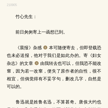
210905
竹心先生：
前日匆匆寄上一函想已到。
《晨报》杂感
本可随便寄去，但即登载恐
也未必送报，他对于我们是如此办的。寄《妇女
杂志》的文章
由我转去也可以，但我恐不能改
窜，因为若一改窜，便失了原作者的自性，很不
相宜，但倘觉得有不妥字句，删改几字，自然是
可以的。
鲁迅就是姓鲁名迅，不算甚奇。唐俟大约也