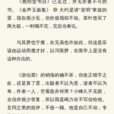
《抱经堂书目》已见过，并无非要不可的
书。《金声玉振集》
大约是讲“皇明”掌故的
罢，现在很少见，但价值我却不知。茶叶曾买了
两大箱，一时喝不完，完后当奉讬。
与其胖也宁瘦，在兄虽也许如此，但这是应
该由运动而瘦才好，以泻医胖，在医学上是没有
这种办法的。
《游仙窟》的销场的确不坏，但改正错字之
处，还是算了罢，出版者不以为意，读者不以为
奇，作者一人，空着急亦何用？小峰久不见面，
去信亦很少答复，所以我是竭力在不写信给他。
玄同之类的批评，不值一顾。他是自己不动，专