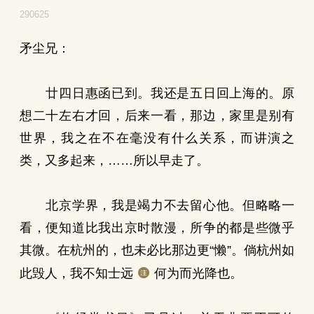
290625
矛尘兄：
廿四日惠函已到。我还是五日回上海的。原
想二十左右才回，后来一看，那边，家里是别有
世界，我之在不在毫没有什么关系，而讲演之
类，又多起来，……所以早走了。
北京学界，我是竭力不去留心他。但略略一
看，便知道比我出京时散漫，所争的都是些微乎
其微。在杭州的，也未必比那边更“懒”。倘杭州如
此毁人，我不知士远
何为而光降也。