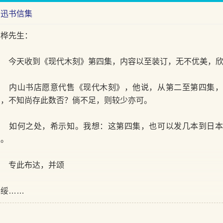
鲁迅书信集
李桦先生：
今天收到《现代木刻》第四集，内容以至装订，无不优美，欣
内山书店愿意代售《现代木刻》，他说，从第二至第四集，
印，不知尚存此数否？倘不足，则较少亦可。
如何之处，希示知。我想：这第四集，也可以发几本到日本
家。
专此布达，并颂
春绥……