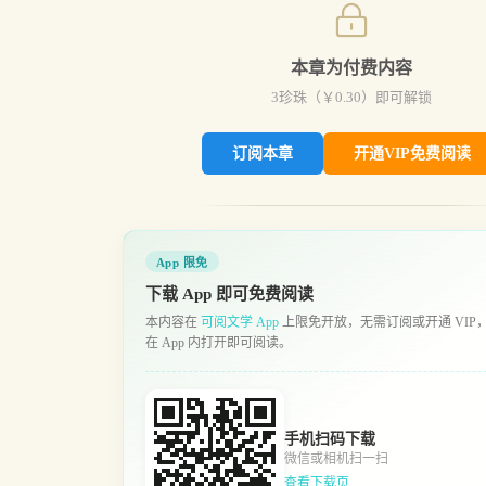
本章为付费内容
3
珍珠（￥
0.30
）即可解锁
订阅本章
开通VIP免费阅读
App 限免
下载 App 即可免费阅读
本内容在
可阅文学 App
上限免开放，无需订阅或开通 VIP
在 App 内打开即可阅读。
手机扫码下载
微信或相机扫一扫
查看下载页