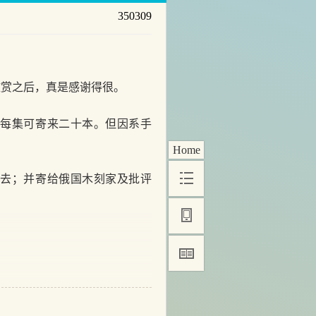
350309
赏之后，真是感谢得很。
每集可寄来二十本。但因系手
Home
去；并寄给俄国木刻家及批评