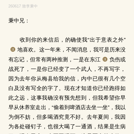
260617 致李秉中
秉中兄：
收到你的来信后，的确使我“出于意表之外”
地喜欢。这一年来，不闻消息，我可是历来没
有忘记，但常有两种推测，一是在东江
负伤或
战死了，一是你已经变了一个武人，不再写字，
因为去年你从梅县给我的信，内中已很有几个空
白及没有写全的字了。现在才知道你已经跑得如
此之远，这事我确没有预先想到，但我希望你早
早从休养室走出，“偷着到啤酒店去坐一坐”，我以
为倒不妨，但多喝酒究竟不好。去年夏间，我因
为各处碰钉子，也很大喝了一通酒，结果是生病