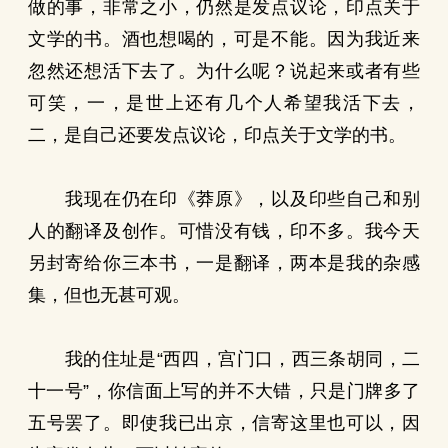
做的事，非常之小，仍然是发点议论，印点关于
文学的书。酒也想喝的，可是不能。因为我近来
忽然还想活下去了。为什么呢？说起来或者有些
可笑，一，是世上还有几个人希望我活下去，
二，是自己还要发点议论，印点关于文学的书。
我现在仍在印《莽原》，以及印些自己和别
人的翻译及创作。可惜没有钱，印不多。我今天
另封寄给你三本书，一是翻译，两本是我的杂感
集，但也无甚可观。
我的住址是“西四，宫门口，西三条胡同，二
十一号”，你信面上写的并不大错，只是门牌多了
五号罢了。即使我已出京，信寄这里也可以，因