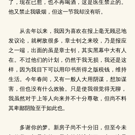
了，现在已愈，也不再喝酒，这是医生禁止的。
他又禁止我吸烟，但这一节我却没有听。
从去年以来，我因为喜欢在报上毫无顾忌地
发议论，就树敌很多，章士钊之来咬，乃是报应
之一端，出面的虽是章士钊，其实黑幕中大有人
在。不过他们的计划，仍然于我无损，我还是这
样，因为我目下可以用印书所得之版税钱，维持
生活。今年春间，又有一般人大用阴谋，想加谋
害，但也没有什么效验。只是使我很觉得无聊，
我虽然对于上等人向来并不十分尊敬，但尚不料
其卑鄙阴险至于如此也。
多谢你的梦。新房子尚不十分旧，但至今未