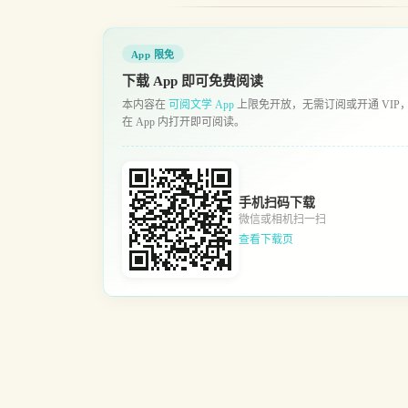
App 限免
下载 App 即可免费阅读
本内容在
可阅文学 App
上限免开放，无需订阅或开通 VIP
在 App 内打开即可阅读。
手机扫码下载
微信或相机扫一扫
查看下载页