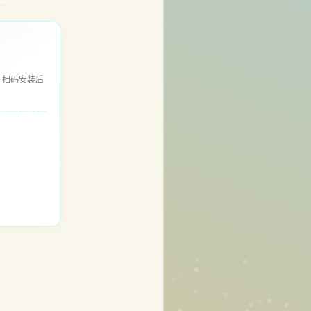
，扫码安装后