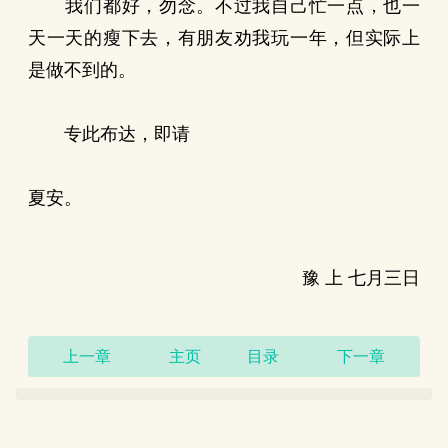
我们都好，勿念。不过我自己忙一点，也一
天一天的瘦下去，有朋友劝我玩一年，但实际上
是做不到的。
专此布达，即请
夏安。
豫 上 七月三日
上一章
主页
目录
下一章