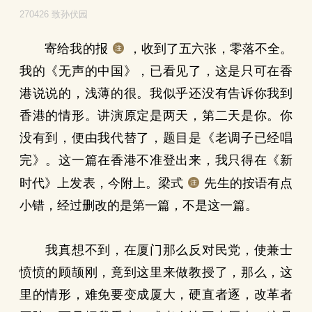
270426 致孙伏园
寄给我的报
，收到了五六张，零落不全。
我的《无声的中国》，已看见了，这是只可在香
港说说的，浅薄的很。我似乎还没有告诉你我到
香港的情形。讲演原定是两天，第二天是你。你
没有到，便由我代替了，题目是《老调子已经唱
完》。这一篇在香港不准登出来，我只得在《新
时代》上发表，今附上。梁式
先生的按语有点
小错，经过删改的是第一篇，不是这一篇。
我真想不到，在厦门那么反对民党，使兼士
愤愤的顾颉刚，竟到这里来做教授了，那么，这
里的情形，难免要变成厦大，硬直者逐，改革者