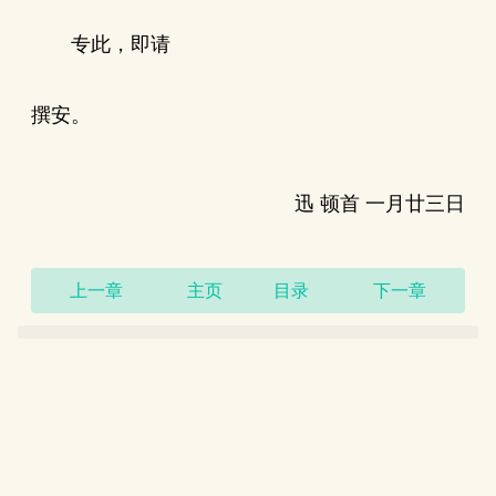
专此，即请
撰安。
迅 顿首 一月廿三日
上一章
主页
目录
下一章