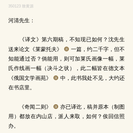
350123 致黄源
河清先生：
《译文》第六期稿，不知现已如何？沈先生
送来论文《莱蒙托夫》
一篇，约二千字，但不
知能通过否？倘能用，则可加莱氏画像一幅，莱
氏作线画一幅（决斗之状），此二幅皆在德文本
《俄国文学画苑》
中，此书我处不见，大约还
在书店里。
《奇闻二则》
亦已译讫，稿并原本（制图
用）都放在内山店，派人来取，如何？俟回信照
办。