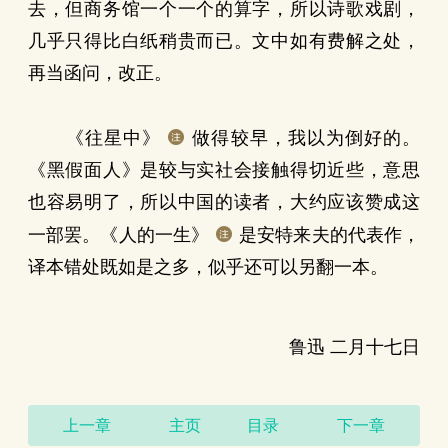
去，但商务馆一个一个的算字，所以诗歌戏剧，
几乎只得比白纸稍贵而已。文中如有费解之处，
再当函问，改正。
《往星中》
做得较早，我以为倒好的。
《黑假面人》是较与实社会接触得切近些，意思
也容易明了，所以中国的读者，大约应该赞成这
一部罢。《人的一生》
是安特来夫的代表作，
译本错处既如是之多，似乎还可以另翻一本。
鲁迅 二月十七日
上一章
主页
目录
下一章