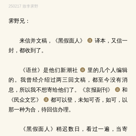
250217 致李霁野
霁野兄：
来信并文稿，《黑假面人》
译本，又信一
封，都收到了。
《语丝》是他们新潮社
里的几个人编辑
的。我曾经介绍过两三回文稿，都至今没有消
息，所以我不想寄给他们了。《京报副刊》
和
《民众文艺》
都可以登，未知可否，如可，以
那一种为合，待回信办理。
《黑假面人》稍迟数日，看过一遍，当寄