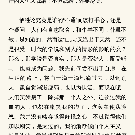
汁的人也来践踏；不但践踏，还要冷笑。
牺牲论究竟是谁的“不通”而该打手心，还是一
个疑问。人们有自志取舍，和牛羊不同，仆虽不
敏，是知道的。然而这“自志”又岂出于天然，还不
是很受一时代的学说和别人的情形的影响的么？
那么，那学说是否真实，那人是否好人，配受赠
与，也就成为问题。我先前何尝不出于自愿，在
生活的路上，将血一滴一滴地滴过去，以饲别
人，虽自觉渐渐瘦弱，也以为快活。而现在呢，
人们笑我瘦了，除掉那一个人之外。连饮过我的
血的人，也都在嘲笑我的瘦了，这实在使我愤
怒。我并没有略存求得好报之心，不过觉得他们
加以嘲笑，是太过的。我的渐渐倾向个人主义，