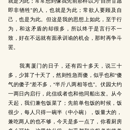
就是为此；常常想到像我先前那样以为“自所甘愿
即非牺牲”的人，也就是为此；常欲人要顾及自
己，也是为此。但这是我的思想上如此，至于行
为，和这矛盾的却很多，所以终于是言行不一
致，好在不远就有面承训谕的机会，那时再争斗
罢。
我离厦门的日子，还有四十多天，说三十
多，少算了十天了，然则性急而傻，似乎也和“傻
气的傻子”差不多，“半斤八两相等也”。伏园大约
一两日内启行，此信或者也和他同船出发。从今
天起，我们兼包饭菜了；先前单包饭的时候，饭
很少，每人只得一碗半（中小碗），饭量大的，
兼吃两人的也不够，今天是多一点了，你看厨房