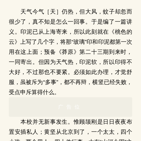
天气今气［天］仍热，但大风，蚊子却忽而
很少了，真不知是怎么一回事。于是编了一篇讲
义。印泥已从上海寄来，所以此刻就在《桃色的
云》上写了几个字，将那“玻璃”印和印泥都第一次
用在这上面；预备《莽原》第二十三期到来时，
一同寄出。但因为天气热，印泥软，所以印得不
大好，不过那也不要紧。必须如此办理，才觉舒
服，虽被斥为“多事”，都不再辩，横竖已经失败，
受点申斥算得什么。
广告位
本校并无新事发生。惟顾颉刚是日日夜夜布
置安插私人；黄坚从北京到了，一个太太，四个