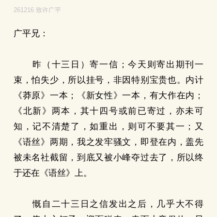
261216 致许广平
广平兄：
昨（十三日）寄一信；今天则寄出期刊一
束，怕失少，所以挂号，非因特别宝贵也。内计
《莽原》一本；《新女性》一本，有大作在内；
《北新》两本，其十四号或前已寄过，亦未可
知，记不清楚了，如重出，则可不要其一；又
《语丝》两期，我之发牢骚文，即登在内，盖先
被未名社截留，到底又被小峰夺过去了，所以终
于还在《语丝》上。
慨自二十三日之信发出之后，几乎大不得