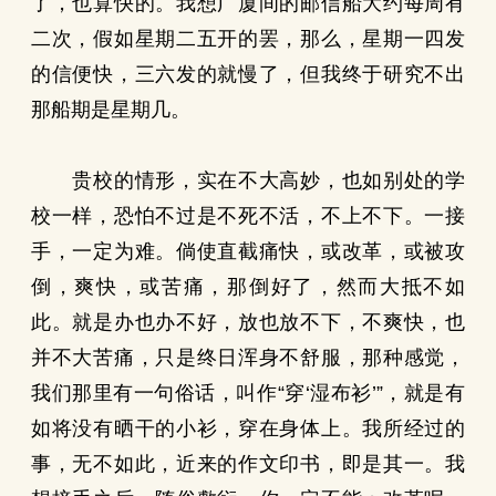
了，也算快的。我想广厦间的邮信船大约每周有
二次，假如星期二五开的罢，那么，星期一四发
的信便快，三六发的就慢了，但我终于研究不出
那船期是星期几。
贵校的情形，实在不大高妙，也如别处的学
校一样，恐怕不过是不死不活，不上不下。一接
手，一定为难。倘使直截痛快，或改革，或被攻
倒，爽快，或苦痛，那倒好了，然而大抵不如
此。就是办也办不好，放也放不下，不爽快，也
并不大苦痛，只是终日浑身不舒服，那种感觉，
我们那里有一句俗话，叫作“穿‘湿布衫’”，就是有
如将没有晒干的小衫，穿在身体上。我所经过的
事，无不如此，近来的作文印书，即是其一。我