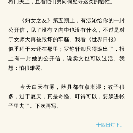
将门关上，且看他们另向何处寻这类的牺牲。
《妇女之友》第五期上，有沄沁给你的一封
公开信，见了没有？内中也没有什么，不过是对
于女师大再被毁坏的牢骚。我看《世界日报》，
似乎程干云还在那里；罗静轩却只得滚出了，报
上有一封她的公开信，说卖文也可以过活。我
想：怕很难罢。
今天白天有雾，器具都有点潮湿；蚊子很
多，过于夏天，真是奇怪。叮得可以，要躲进帐
子里去了。下次再写。
十四日灯下。