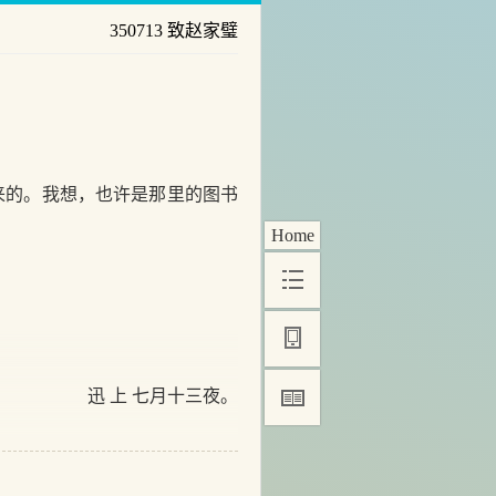
350713 致赵家璧
的。我想，也许是那里的图书
Home
迅 上 七月十三夜。