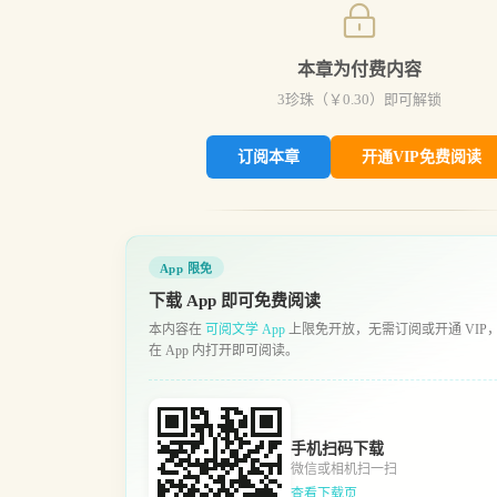
本章为付费内容
3
珍珠（￥
0.30
）即可解锁
订阅本章
开通VIP免费阅读
App 限免
下载 App 即可免费阅读
本内容在
可阅文学 App
上限免开放，无需订阅或开通 VIP
在 App 内打开即可阅读。
手机扫码下载
微信或相机扫一扫
查看下载页