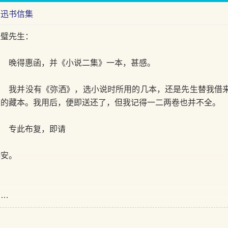
鲁迅书信集
家璧先生：
晚得惠函，并《小说二集》一本，甚感。
我并没有《弥洒》，选小说时所用的几本，还是先生替我借来
馆的藏本。我用后，便即送还了，但我记得一二两卷也并不全。
专此布复，即请
撰安。
……